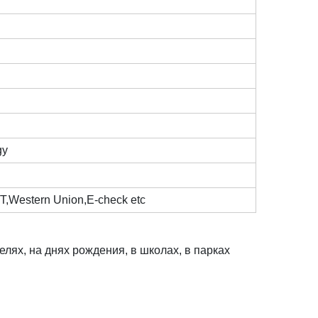
gy
/T,Western Union,E-check etc
лях, на днях рождения, в школах, в парках