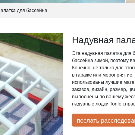
алатка для бассейна
Надувная пала
Эта надувная палатка для 
бассейна зимой, поэтому ва
Конечно, не только для это
в гараже или мероприятие. 
использованы лучшие мате
заказов, дизайн, размер, цв
выполнены по вашему желан
надувные лодки Tonle справя
послать расследо