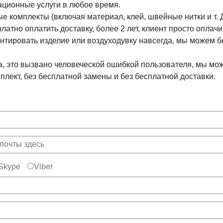
ационные услуги в любое время.
е комплекты (включая материал, клей, швейные нитки и т.
латно оплатить доставку, более 2 лет, клиент просто оплач
онтировать изделие или воздуходувку навсегда, мы можем 
ва, это вызвано человеческой ошибкой пользователя, мы м
лект, без бесплатной замены и без бесплатной доставки.
Skype
Viber