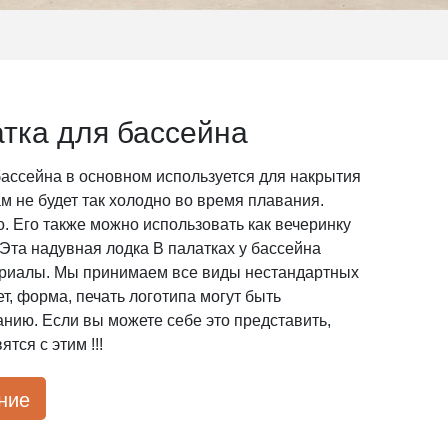
тка для бассейна
бассейна в основном используется для накрытия
м не будет так холодно во время плавания.
го. Его также можно использовать как вечеринку
Эта надувная лодка В палатках у бассейна
риалы. Мы принимаем все виды нестандартных
ет, форма, печать логотипа могут быть
ию. Если вы можете себе это представить,
тся с этим !!!
вание