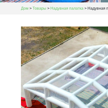
Дом
>
Товары
>
Надувная палатка
>
Надувная п