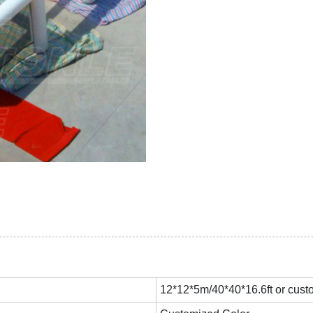
12*12*5m/40*40*16.6ft or cust