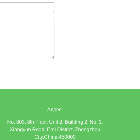
Адрес:
No. 803, 8th Floor, Unit 2, Building 2, No. 1,
Xiangyun Road, Erqi District, Zhengzhou
City,China,450000