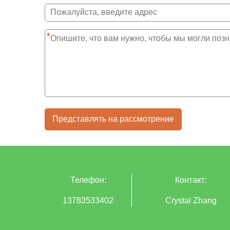
*
Представлять на рассмотрение
Телефон:
Контакт:
13783533402
Crystal Zhang