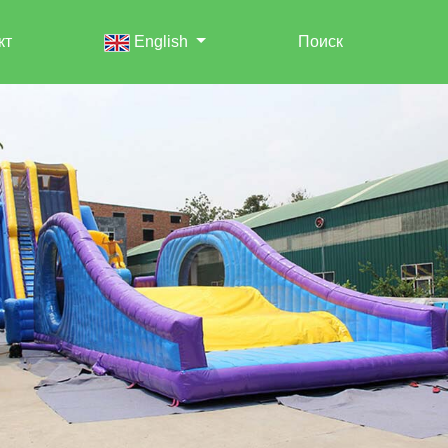
кт
English
Поиск