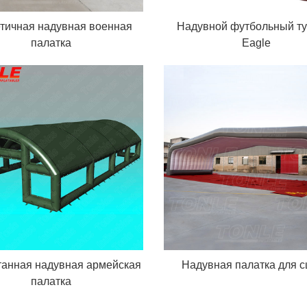
тичная надувная военная
Надувной футбольный ту
палатка
Eagle
танная надувная армейская
Надувная палатка для 
палатка