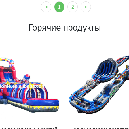
<
1
2
>
Горячие продукты