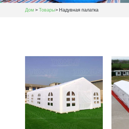
Дом
>
Товары
>
Надувная палатка