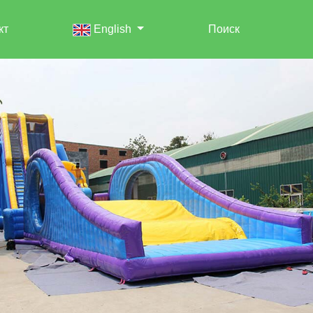
кт
English
Поиск