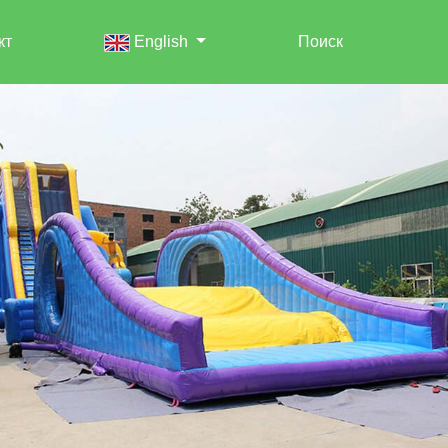
кт
English
Поиск