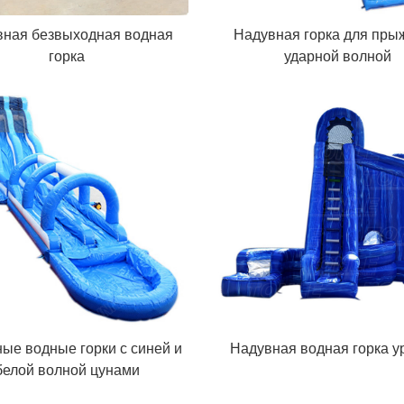
вная безвыходная водная
Надувная горка для пры
горка
ударной волной
ые водные горки с синей и
Надувная водная горка у
белой волной цунами