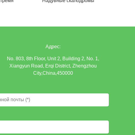
 тремя
Надувные скалодромы
Адрес:
No. 803, 8th Floor, Unit 2, Building 2, No. 1,
Xiangyun Road, Erqi District, Zhengzhou
City,China,450000