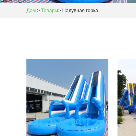
Дом
>
Товары
>
Надувная горка