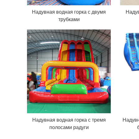
Надувная водная горка с двумя
Наду
трубками
Надувная водная горка с тремя
Надувн
полосами радуги