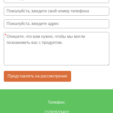
*
Представлять на рассмотрение
Телефон:
13783533402