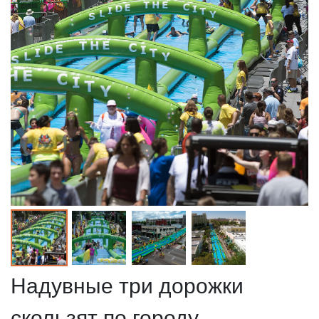
Надувные три дорожки
скользят по городу