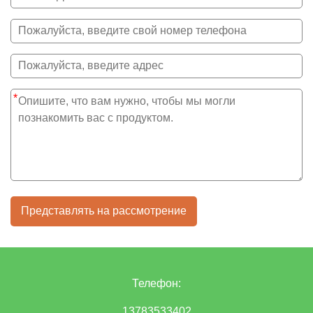
*
Представлять на рассмотрение
Телефон:
13783533402