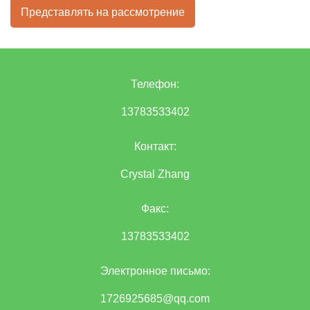
Представлять на рассмотрение
Телефон:
13783533402
Контакт:
Crystal Zhang
Факс:
13783533402
Электронное письмо:
1726925685@qq.com