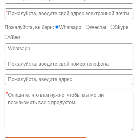
*
Пожалуйста, выбери:
Whatsapp
Wechat
Skype
Viber
*